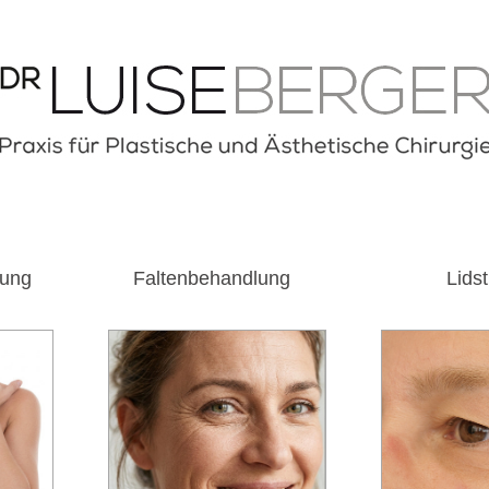
rung
Faltenbehandlung
Lids