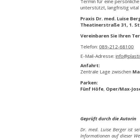
Termin für eine persönlich
unterstützt, langfristig vit
Praxis Dr. med. Luise Ber
Theatinerstraße 31, 1. S
Vereinbaren Sie Ihren Te
Telefon:
089-212-68100
E-Mail-Adresse:
info@plast
Anfahrt:
Zentrale Lage zwischen
Ma
Parken:
Fünf Höfe
,
Oper/Max‑Jose
Geprüft durch die Autorin
Dr. med. Luise Berger ist se
Informationen auf dieser We