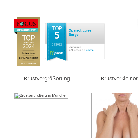
Brustvergrößerung
Brustverkleine