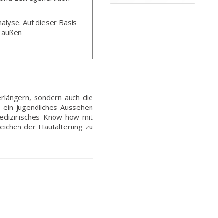
alyse. Auf dieser Basis
d außen
rlängern, sondern auch die
d ein jugendliches Aussehen
edizinisches Know-how mit
Zeichen der Hautalterung zu