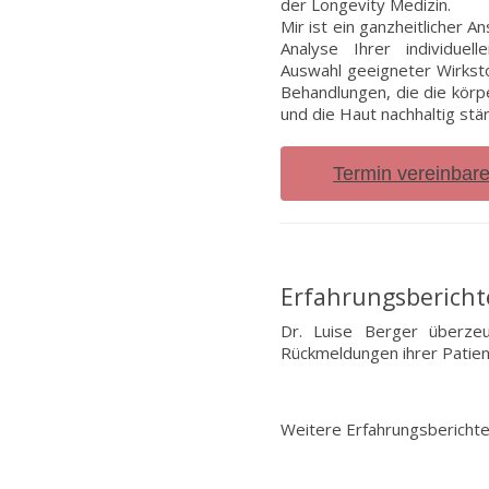
der Longevity Medizin.
Mir ist ein ganzheitlicher 
Analyse Ihrer individuel
Auswahl geeigneter Wirkstof
Behandlungen, die die kör
und die Haut nachhaltig stä
Termin vereinbar
Erfahrungsberich
Dr. Luise Berger überzeu
Rückmeldungen ihrer Patient
Weitere Erfahrungsbericht