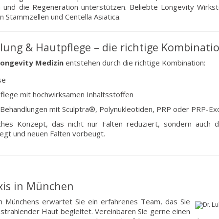
und die Regeneration unterstützen. Beliebte Longevity Wirkstof
n Stammzellen und Centella Asiatica.
lung & Hautpflege – die richtige Kombinatio
Longevity Medizin
entstehen durch die richtige Kombination:
se
Pflege mit hochwirksamen Inhaltsstoffen
ve Behandlungen mit Sculptra®, Polynukleotiden, PRP oder PRP-
ches Konzept, das nicht nur Falten reduziert, sondern auch d
regt und neuen Falten vorbeugt.
axis in München
n Münchens erwartet Sie ein erfahrenes Team, das Sie
trahlender Haut begleitet. Vereinbaren Sie gerne einen