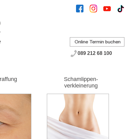
089 212 68 100
traffung
Schamlippen-
verkleinerung