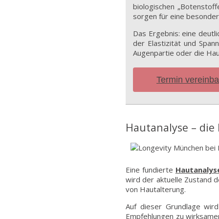
biologischen „Botenstoff
sorgen für eine besonder
Das Ergebnis: eine deutli
der Elastizität und Spa
Augenpartie oder die Hau
Termin vereinb
Hautanalyse – die 
Eine fundierte
Hautanalys
wird der aktuelle Zustand d
von Hautalterung.
Auf dieser Grundlage wird
Empfehlungen zu wirksamen 