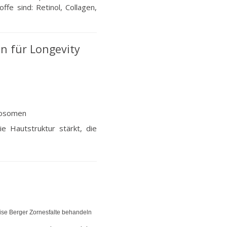
fe sind: Retinol, Collagen,
n für Longevity
Exosomen
ie Hautstruktur stärkt, die