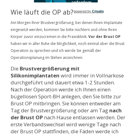
anfordern
Wie läuft die OP ab?
powered by
Crisalix
Am Morgen Ihrer Brustvergrößerung, bei denen Ihnen Implantate
eingesetzt werden, kommen Sie bitte nüchtern und ohne Ihren
Körper zuvor einzucremen in die Praxisklinik.
Vor der Brust OP
haben wir in aller Ruhe die Möglichkeit, noch einmal über die Brust
Operation zu sprechen und ich werde Sie gemäß der
Operationsplanung im Stehen anzeichnen.
Die
Brustvergrößerung mit
Silikonimplantaten
wird immer in Vollnarkose
durchgeführt und dauert etwa 1-2 Stunden.
Nach der Operation werde ich Ihnen einen
bügellosen Sport-BH anlegen, den Sie bitte zur
Brust OP mitbringen. Sie können entweder am
Tag der Brustvergrößerung oder am Tag
nach
der Brust OP
nach Hause entlassen werden. Der
erste Verbandswechsel wird wenige Tage nach
der Brust OP stattfinden, die Fäden werde ich