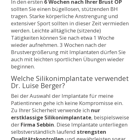
In den ersten
6 Wochen nach Ihrer Brust OP
sollten Sie einen bügellosen, stützenden BH
tragen. Starke körperliche Anstrengung und
extensiver Sport sollten in dieser Zeit vermieden
werden. Leichte alltägliche (sitzende)
Tätigkeiten können Sie nach etwa 1 Woche
wieder aufnehmen. 3 Wochen nach der
Brustvergrößerung mit Implantaten dürfen Sie
auch mit leichten sportlichen Übungen wieder
beginnen.
Welche Silikonimplantate verwendet
Dr. Luise Berger?
Bei der Auswahl der Implantate für meine
Patientinnen gehe ich keine Kompromisse ein.
Zu Ihrer Sicherheit verwende ich
nur
erstklassige Silikonimplantate
, beispielsweise
der
Firma Sebbin
. Diese Implantate unterliegen
selbstverständlich laufend
strengsten
Qualitätskontrollen
und gewährleisten sogar