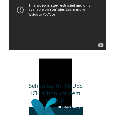
Sehen Sie Ihr NEUES
ICH schon vor dem
Eingriff!
3D Beratung