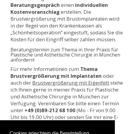
Beratungsgespräch
einen
individuellen
Kostenvoranschlag
erstellen. Die
Brustvergrößerung mit Brustimplantaten wird
in der Regel von den Krankenkassen als
„Schönheitsoperation“ eingestuft, sodass Sie die
Kosten für den Eingriff selber zahlen müssen.
Beratungstermin zum Thema in Ihrer Praxis für
Plastische und Ästhetische Chirurgie in München
anfordern!
Für mehr Informationen zum
Thema
Brustvergrößerung mit Implantaten
oder
auch der
Brustvergrößerung mit Eigenfett
stehe
ich Ihnen gerne in meiner Praxis für Plastische
und Ästhetische Chirurgie in München zur
Verfügung. Vereinbaren Sie bitte einen Termin
unter
+49
(0)89-
212 68 100
(Mo - Fr von 9.00
Uhr bis 19.00 Uhr) oder senden Sie mir eine E-
Mail an
info@plastischechirurgie-
muenchen.com
. Ich freue mich auf Sie!
Cookies erleichtern die Bereitstellung