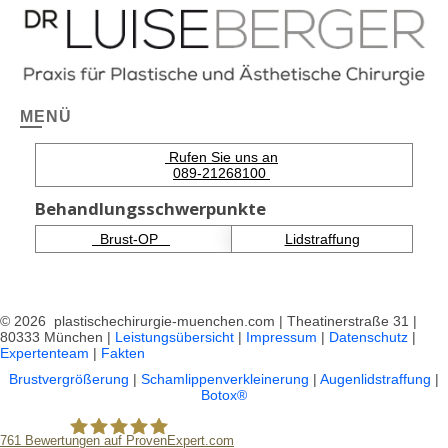
MENÜ
Rufen Sie uns an
089-21268100
Behandlungsschwerpunkte
Brust-OP
Lidstraffung
© 2026 plastischechirurgie-muenchen.com | Theatinerstraße 31 |
80333 München |
Leistungsübersicht
|
Impressum
|
Datenschutz
|
Expertenteam
|
Fakten
Brustvergrößerung
|
Schamlippenverkleinerung
|
Augenlidstraffung
|
Botox®
761
Bewertungen auf ProvenExpert.com